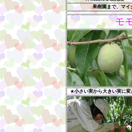
果樹園まで、マイ
モ
★
小さい実から大きい実に変