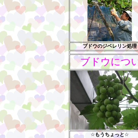
ブドウのジベレリン処理
ブドウにつ
☆
もうちょっと
☆