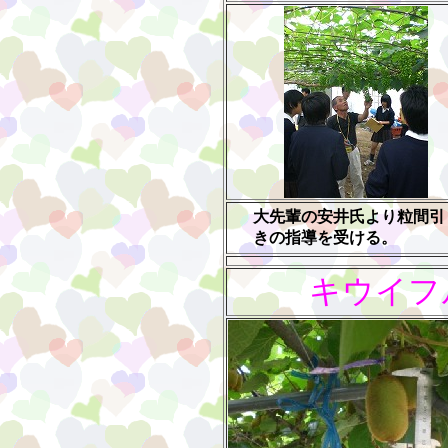
大先輩の安井氏より粒間引
きの指導を受ける。
キウイフ