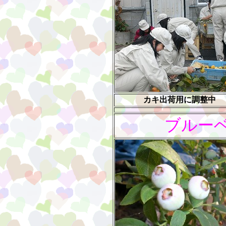
カキ出荷用に調整中
ブルー