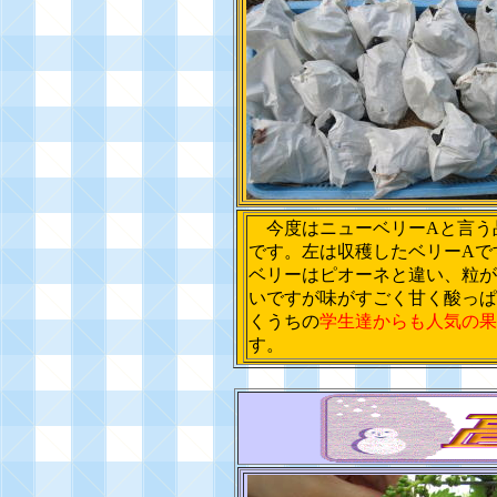
今度はニューベリーAと言う
です。左は収穫したベリーAで
ベリーはピオーネと違い、粒が
いですが味がすごく甘く酸っぱ
くうちの
学生達からも人気の果
す。