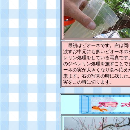
最初はピオーネです。左は岡
渡すお中元にも多いピオーネの
レリン処理をしている写真です
のジベレリン処理を施すことで
ーネの実が大きくなり食べ応え
来ます。右の写真の時に残した
実をこの時に切ります。