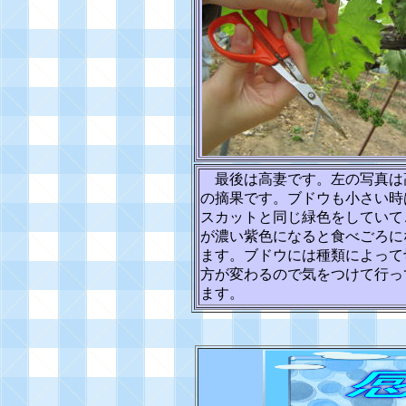
最後は高妻です。左の写真は
の摘果です。ブドウも小さい時
スカットと同じ緑色をしていて
が濃い紫色になると食べごろに
ます。ブドウには種類によって
方が変わるので気をつけて行っ
ます。