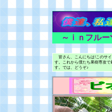
～ｉｎフルー
皆さん、こんにちは!このサイ
す。これから僕たち果樹専攻で
す。では、どうぞ♪