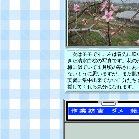
次はモモです。左は春先に咲
きた清水白桃の写真です。花の
梅に似ていて１月頃の寒さにあ
ないように思いますが、まだ肌
実習に集中出来てない自分たち
援してくれる気分になれます。