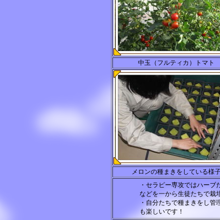
中玉（フルティカ）トマト
メロンの種まきをしている様
・セラピー専攻ではハーブ
などを一から生徒たちで栽
・自分たちで種まきをし管
も楽しいです！