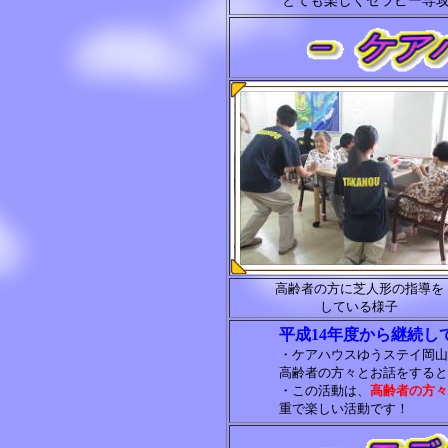
とても楽しくセラピー専
高齢者の方に芝人形の指導を
している様子
平成14年度から継続し
・ケアハウスゆうステイ岡山
高齢者の方々とお話をすると
・この活動は、
高齢者の方々
重で楽しい活動です！