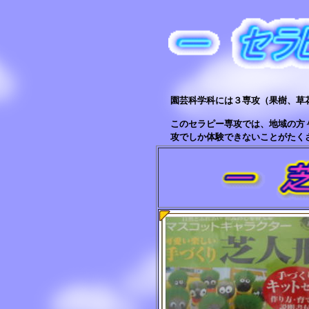
園芸科学科には３専攻（果樹、草
このセラピー専攻では、地域の方
攻でしか体験できないことがたく