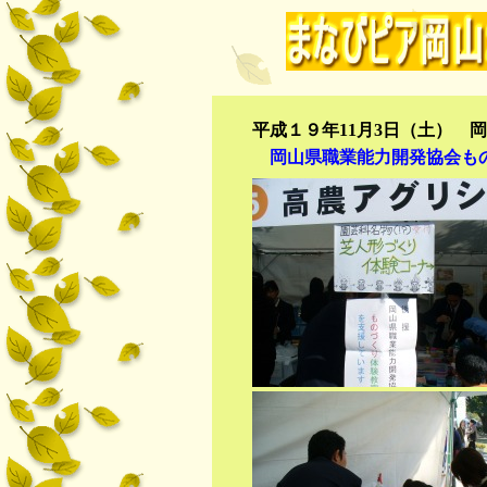
平成１９年11月3日（土） 
岡山県職業能力開発協会もの