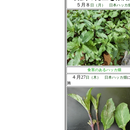
５月８
日（月） 日本ハッカ
食害のあるハッカ畑
４月27
日（木） 日本ハッカ畑
施