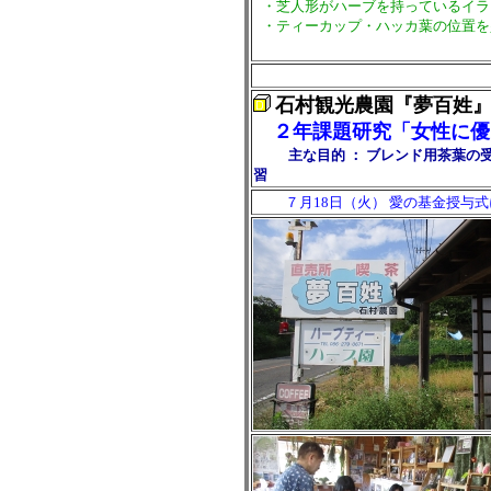
・芝人形がハーブを持っているイラ
・ティーカップ・ハッカ葉の位置を
石村観光農園『夢百姓』
２年課題研究「女性に優
主な目的 ： ブレンド用茶葉の
習
７月18日（火） 愛の基金授与