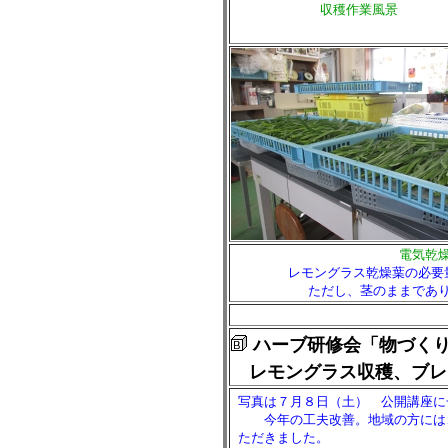
収穫作業風景
電気乾
レモングラス乾燥葉の必要量
ただし、茎のままであ
ハーブ研修会「物づく
レモングラス収穫、ブレ
写真は７月８日（土） 公開講座に
今年の工夫改善。地域の方には
ただきました。