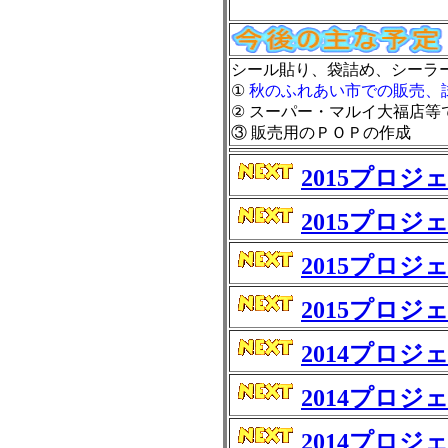
シール貼り、袋詰め、シーラ
①
秋のふれあい市での販売、
② スーパー・マルイ大福店等
③ 販売用のＰＯＰの作成
2015プロ
2015プロ
2015プロ
2015プロ
2014プロ
2014プロ
2014プロ