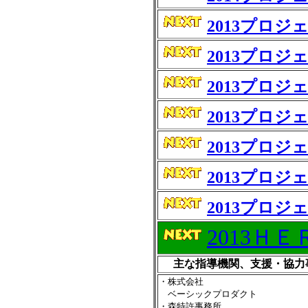
2013プロ
2013プロ
2013プロジ
2013プロジ
2013プロ
2013プロ
2013プロ
2013Ｈ
主な指導機関、支援・協力
・株式会社
ベーシックプロダクト
・森特許事務所