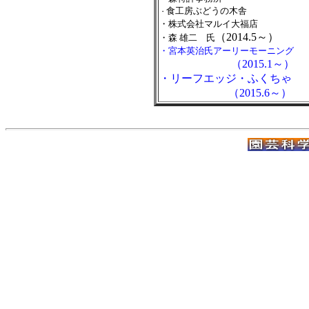
食工房ぶどうの木舎
・
・株式会社マルイ大福店
（2014.5～）
・森 雄二 氏
・宮本英治氏アーリーモーニング
（2015.1～）
・リーフエッジ・ふくちゃ
（2015.6～）