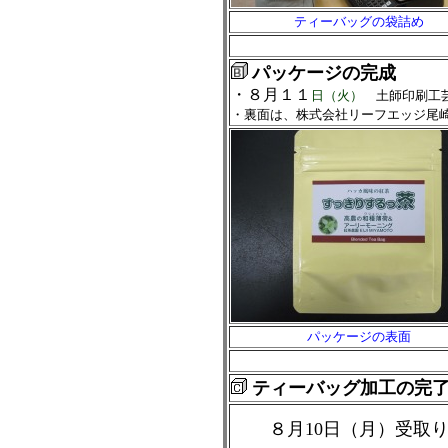
ティーバッグの袋詰め
パッケージの完成
・８月１１
日（火）
土師印刷工芸
・裏面は、株式会社リーフエッジ尾
パッケージの表面
ティーバッグ加工の完
８月10日（月）受取