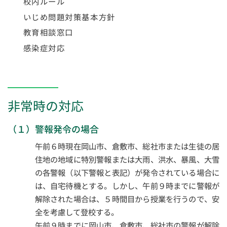
校内ルール
いじめ問題対策基本方針
教育相談窓口
感染症対応
非常時の対応
（１）警報発令の場合
午前６時現在岡山市、倉敷市、総社市または生徒の居
住地の地域に特別警報または大雨、洪水、暴風、大雪
の各警報（以下警報と表記）が発令されている場合に
は、自宅待機とする。しかし、午前９時までに警報が
解除された場合は、５時間目から授業を行うので、安
全を考慮して登校する。
午前９時までに岡山市、倉敷市、総社市の警報が解除