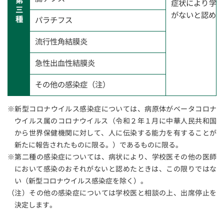
第
症状により学校
三
がないと認める
種
パラチフス
流行性角結膜炎
急性出血性結膜炎
その他の感染症（注）
※新型コロナウイルス感染症については、病原体がベータコロナ
ウイルス属のコロナウイルス（令和２年１月に中華人民共和国
から世界保健機関に対して、人に伝染する能力を有することが
新たに報告されたものに限る。）であるものに限る。
※第二種の感染症については、病状により、学校医その他の医師
において感染のおそれがないと認めたときは、この限りではな
い（新型コロナウイルス感染症を除く）。
（注）その他の感染症については学校医と相談の上、出席停止を
決定します。