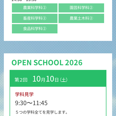
農業科学科②
園芸科学科②
畜産科学科②
農業土木科②
食品科学科②
OPEN SCHOOL 2026
10
10
第２回
月
日（土）
学科見学
9:30〜11:45
５つの学科全てを見学します。