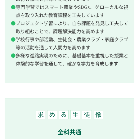
専門学習ではスマート農業やSDGs、グローカルな視
点を取り入れた教育課程を工夫しています
プロジェクト学習により、自ら課題を発見し工夫して
取り組むことで、課題解決能力を高めます
学校行事や部活動、生徒会・農業クラブ・家庭クラブ
等の活動を通して人間力を高めます
多様な進路実現のために、基礎基本を重視した授業と
体験的な学習を通して、確かな学力を育成します
求
め
る
生
徒
像
全科共通