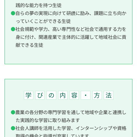
践的な能力を持つ生徒
自らの夢の実現に向けて研鑽に励み、課題に立ち向か
っていくことができる生徒
社会規範や学力、高い専門性など社会で通用する力を
身に付け、関連産業で主体的に活躍して地域社会に貢
献できる生徒
学
び
の
内
容
・
方
法
農業の各分野の専門学習を通して地域や企業と連携し
た実践的な学習に取り組みます
社会人講師を活用した学習、インターンシップや資格
取得の機会と指導が充実しています