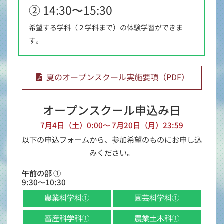
② 14:30〜15:30
希望する学科（２学科まで）の体験学習ができま
す。
夏のオープンスクール実施要項（PDF）
オープンスクール申込み日
7月4日（土）0:00〜 7月20日（月）23:59
以下の申込フォームから、参加希望のものにお申し込
みください。
午前の部 ①
9:30〜10:30
農業科学科①
園芸科学科①
畜産科学科①
農業土木科①