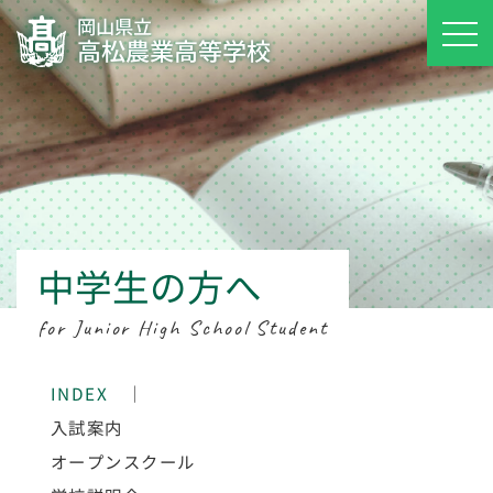
岡山県立
高松農業高等学校
中学生の方へ
for Junior High School Student
INDEX
｜
入試案内
オープンスクール