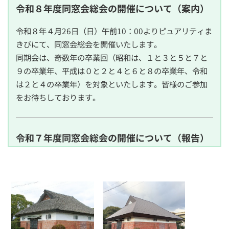
令和８年度同窓会総会の開催について（案内）
令和８年４月26日（日）午前10：00よりピュアリティま
きびにて、同窓会総会を開催いたします。
同期会は、奇数年の卒業回（昭和は、１と３と５と７と
９の卒業年、平成は０と２と４と６と８の卒業年、令和
は２と４の卒業年）を対象といたします。皆様のご参加
をお待ちしております。
令和７年度同窓会総会の開催について（報告）
令和７年４月20日（日）午前10：00よりピュアリティま
きびにて、同窓会総会を開催いたしました。
同期会は、４と９の卒業回（昭和卒は３と８、平成卒は
０と５の卒業年）を対象に行い、５グループの同期会、
総勢52名の会となりました。