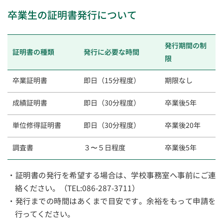
卒業生の証明書発行について
発行期間の制
証明書の種類
発行に必要な時間
限
卒業証明書
即日（15分程度）
期限なし
成績証明書
即日（30分程度）
卒業後5年
単位修得証明書
即日（30分程度）
卒業後20年
調査書
３〜５日程度
卒業後5年
証明書の発行を希望する場合は、学校事務室へ事前にご連
絡ください。（TEL:086-287-3711）
発行までの時間はあくまで目安です。余裕をもって申請を
行ってください。