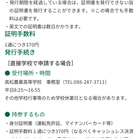
発行期間を経過している場合は、証明書を発行できない旨
の証明書を発行することができます。※この場合でも手数
料は必要です。
英文での証明書は数日かかります。
証明手数料
1通につき370円
発行手続き
［直接学校で申請する場合］
受付場所・時間
高松農業高等学校 事務室（TEL:086-287-3711）
平日8:25～16:55
その他学校行事等のため学校休業日となる場合があります。
持参するもの
身分証明書（運転免許証、マイナンバーカード等）
証明手数料１通につき370円（なるべくキャッシュレス決済