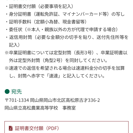
証明書交付願（必要事項を記入）
身分証明書（運転免許証、マイナンバーカード等）の写し
証明手数料（定額小為替、現金書留等）
委任状（※本人・親族以外の方が代理で申請する場合）
返信用封筒（必要な金額分の切手を貼り、送付先住所等を
記入）
※卒業証明書については定型封筒（長形3号）、卒業証明書以
外は定型外封筒（角型2号）を同封してください。
※速達での返信を希望される場合は速達料金分の切手を加算
し、封筒へ赤字で「速達」と記入してください。
宛先
〒701-1334 岡山県岡山市北区高松原古才336-2
岡山県立高松農業高等学校 事務室
証明書交付願（PDF）