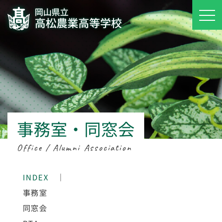
岡山県立
高松農業高等学校
事務室・同窓会
Office / Alumni Association
INDEX
｜
事務室
同窓会