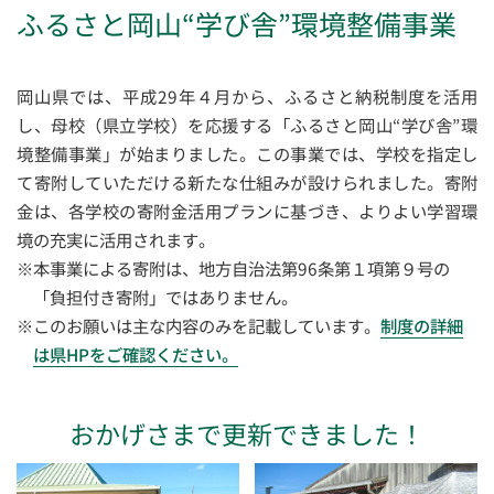
ふるさと岡山“学び舎”環境整備事業
岡山県では、平成29年４月から、ふるさと納税制度を活用
し、母校（県立学校）を応援する「ふるさと岡山“学び舎”環
境整備事業」が始まりました。この事業では、学校を指定し
て寄附していただける新たな仕組みが設けられました。寄附
金は、各学校の寄附金活用プランに基づき、よりよい学習環
境の充実に活用されます。
※本事業による寄附は、地方自治法第96条第１項第９号の
「負担付き寄附」ではありません。
※このお願いは主な内容のみを記載しています。
制度の詳細
は県HPをご確認ください。
おかげさまで更新できました！